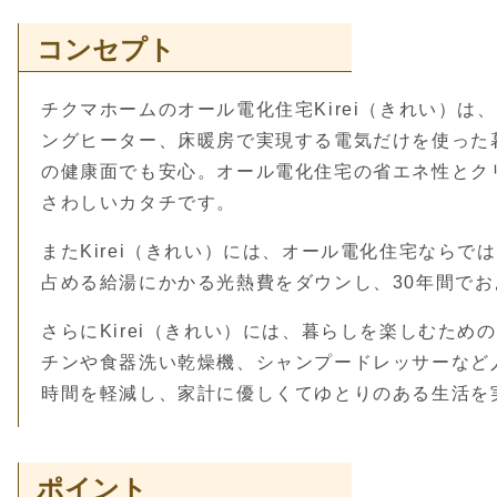
コンセプト
チクマホームのオール電化住宅Kirei（きれい）
ングヒーター、床暖房で実現する電気だけを使った
の健康面でも安心。オール電化住宅の省エネ性とク
さわしいカタチです。
またKirei（きれい）には、オール電化住宅なら
占める給湯にかかる光熱費をダウンし、30年間でお
さらにKirei（きれい）には、暮らしを楽しむた
チンや食器洗い乾燥機、シャンプードレッサーなど
時間を軽減し、家計に優しくてゆとりのある生活を
ポイント