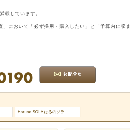
を満載しています。
査」において「必ず採用・購入したい」と「予算内に収
Haruno SOLA はるのソラ