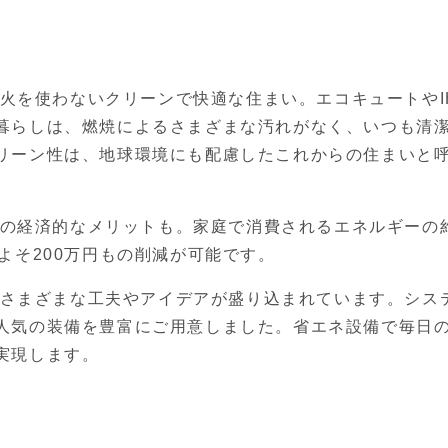
は、火を使わないクリーンで快適な住まい。エコキュートやI
暮らしは、燃焼によるさまざまな汚れがなく、いつも清
リーン性は、地球環境にも配慮したこれからの住まいと
ではの経済的なメリットも。家庭で消費されるエネルギーの約
よそ200万円もの削減が可能です。
めのさまざまな工夫やアイデアが盛り込まれています。シス
人気の装備を豊富にご用意しました。省エネ設備で毎日
実現します。