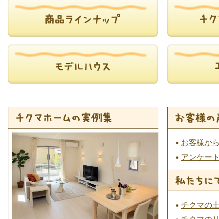
お客様か
アンケー
チクマの