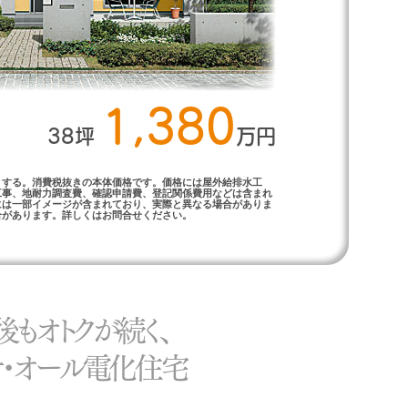
1,380
38坪
万円
準とする。消費税抜きの本体価格です。価格には屋外給排水工
工事、地耐力調査費、確認申請費、登記関係費用などは含まれ
には一部イメージが含まれており、実際と異なる場合がありま
合があります。詳しくはお問合せください。
後もオトクが続く、
・オール電化住宅