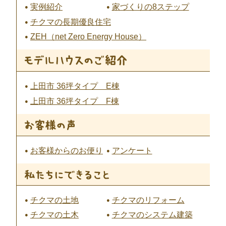
実例紹介
家づくりの8ステップ
チクマの長期優良住宅
ZEH（net Zero Energy House）
上田市 36坪タイプ E棟
上田市 36坪タイプ F棟
お客様からのお便り
アンケート
チクマの土地
チクマのリフォーム
チクマの土木
チクマのシステム建築