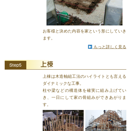
お客様と決めた内容を家という形にしていき
ます。
もっと詳しく見る
上棟
Step5
上棟は木造軸組工法のハイライトとも言える
ダイナミックな工事。
柱や梁などの構造体を確実に組み上げてい
き、一日にして家の骨組みができあがりま
す。