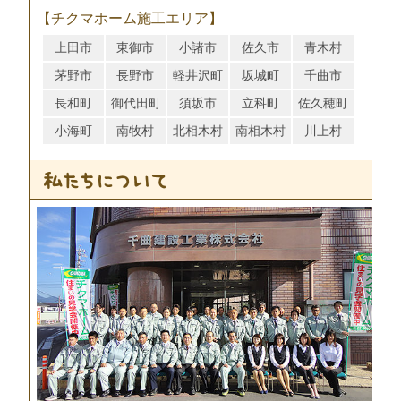
【チクマホーム施工エリア】
上田市
東御市
小諸市
佐久市
青木村
茅野市
長野市
軽井沢町
坂城町
千曲市
長和町
御代田町
須坂市
立科町
佐久穂町
小海町
南牧村
北相木村
南相木村
川上村