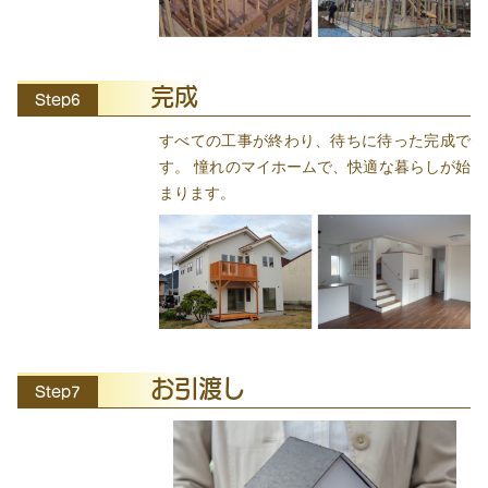
完成
Step6
すべての工事が終わり、待ちに待った完成で
す。 憧れのマイホームで、快適な暮らしが始
まります。
お引渡し
Step7