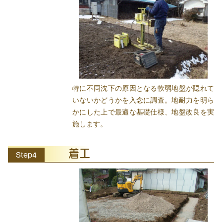
特に不同沈下の原因となる軟弱地盤が隠れて
いないかどうかを入念に調査。地耐力を明ら
かにした上で最適な基礎仕様、地盤改良を実
施します。
着工
Step4