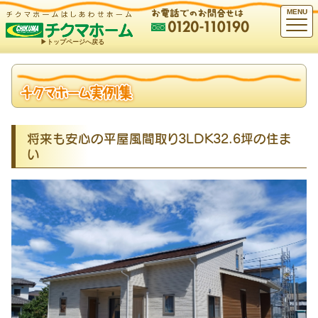
MENU
▶︎トップページへ戻る
将来も安心の平屋風間取り3LDK32.6坪の住ま
い