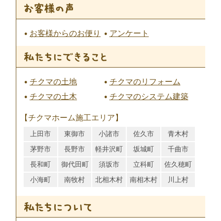
お客様からのお便り
アンケート
チクマの土地
チクマのリフォーム
チクマの土木
チクマのシステム建築
【チクマホーム施工エリア】
上田市
東御市
小諸市
佐久市
青木村
茅野市
長野市
軽井沢町
坂城町
千曲市
長和町
御代田町
須坂市
立科町
佐久穂町
小海町
南牧村
北相木村
南相木村
川上村