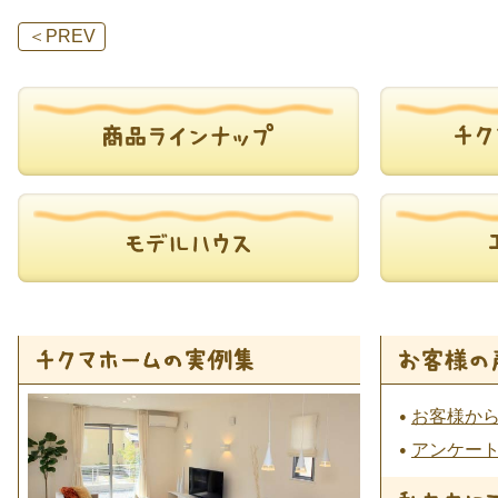
＜
PREV
お客様か
アンケー