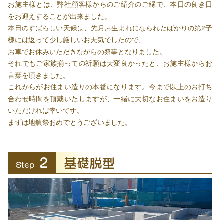
お施主様とは、弊社顧客様からのご紹介のご縁で、本日の良き日
をお迎えすることが出来ました。
本日のすばらしい天候は、先月お生まれになられたばかりの第2子
様には返って少し厳しいお天気でしたので、
お車でお休みいただきながらの祭事となりました。
それでもご家族揃っての祈願は大変良かったと、お施主様からお
言葉を頂きました。
これからがお住まい造りの本番になります。今まで以上のお打ち
合わせ時間を頂戴いたしますが、一緒に大切なお住まいをお造り
いただければ幸いです。
まずは地鎮祭おめでとうございました。
2
基礎脱型
Step