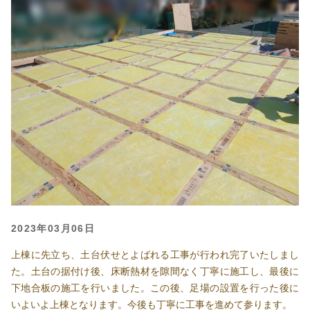
2023年03月06日
上棟に先立ち、土台伏せとよばれる工事が行われ完了いたしまし
た。土台の据付け後、床断熱材を隙間なく丁寧に施工し、最後に
下地合板の施工を行いました。この後、足場の設置を行った後に
いよいよ上棟となります。今後も丁寧に工事を進めて参ります。