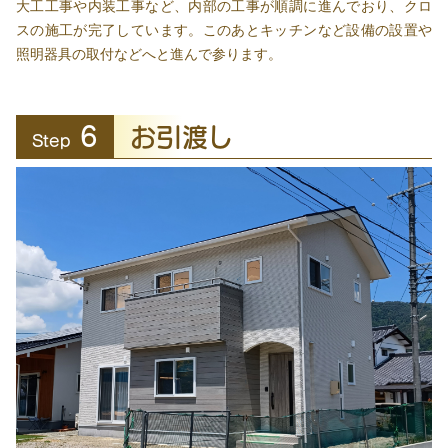
大工工事や内装工事など、内部の工事が順調に進んでおり、クロ
スの施工が完了しています。このあとキッチンなど設備の設置や
照明器具の取付などへと進んで参ります。
6
お引渡し
Step