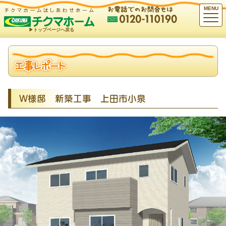
MENU
▶︎トップページへ戻る
Ｗ様邸 新築工事 上田市小泉