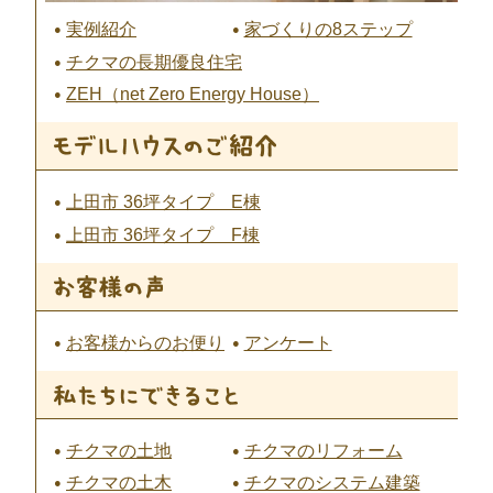
実例紹介
家づくりの8ステップ
チクマの長期優良住宅
ZEH（net Zero Energy House）
上田市 36坪タイプ E棟
上田市 36坪タイプ F棟
お客様からのお便り
アンケート
チクマの土地
チクマのリフォーム
チクマの土木
チクマのシステム建築