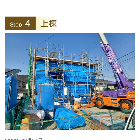
4
上棟
Step