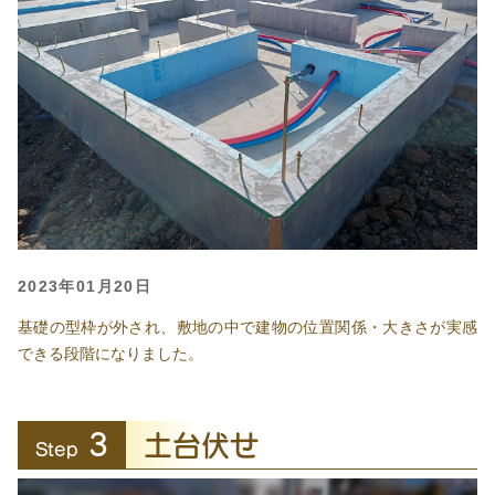
2023年01月20日
基礎の型枠が外され、敷地の中で建物の位置関係・大きさが実感
できる段階になりました。
3
土台伏せ
Step