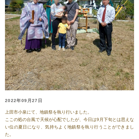
2022年09月27日
上田市小泉にて、地鎮祭を執り行いました。
ここの処の台風で天候が心配でしたが、今日は9月下旬とは思えな
い位の夏日になり、気持ちよく地鎮祭を執り行うことができまし
た。