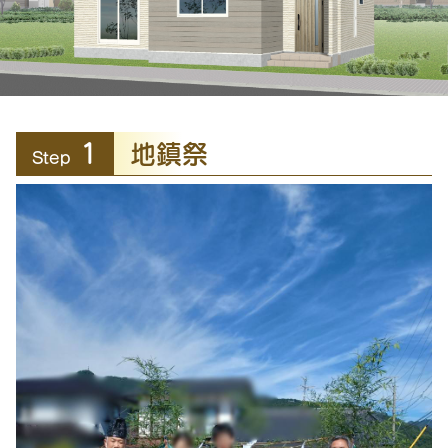
1
地鎮祭
Step