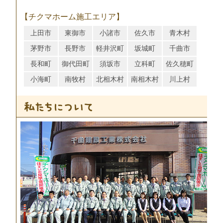
【チクマホーム施工エリア】
上田市
東御市
小諸市
佐久市
青木村
茅野市
長野市
軽井沢町
坂城町
千曲市
長和町
御代田町
須坂市
立科町
佐久穂町
小海町
南牧村
北相木村
南相木村
川上村