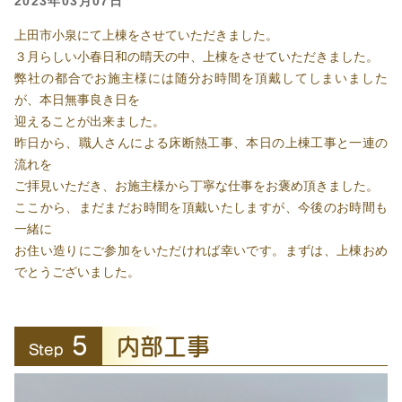
2023年03月07日
上田市小泉にて上棟をさせていただきました。
３月らしい小春日和の晴天の中、上棟をさせていただきました。
弊社の都合でお施主様には随分お時間を頂戴してしまいました
が、本日無事良き日を
迎えることが出来ました。
昨日から、職人さんによる床断熱工事、本日の上棟工事と一連の
流れを
ご拝見いただき、お施主様から丁寧な仕事をお褒め頂きました。
ここから、まだまだお時間を頂戴いたしますが、今後のお時間も
一緒に
お住い造りにご参加をいただければ幸いです。まずは、上棟おめ
でとうございました。
5
内部工事
Step