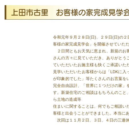
上田市古里 お客様の家完成見学会
令和元年９月２８日(日)、２９日(日)の
客様の家完成見学会」を開催させていた
２日間ともお天気に恵まれ、新規のお客
さんの方々に見ていただき、ありがとう
ていただいたお施主様も快くご承諾いた
見学いただいたお客様からは「LDKに入
が印象的でした」等たくさんのお言葉を
完全自由設計、「世界に１つだけの家」
す。新築住宅のご相談はもちろんのこと
ら土地の造成等
住まいに関することは、何でもご相談い
客様と出会うことができました。本当に
次回は１１月２日、３日、４日の三連休