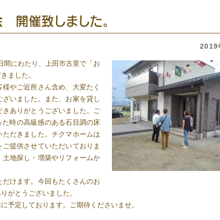
 開催致しました。
201
２日間にわたり、上田市古里で「お
だきました。
様やご近所さん含め、大変たく
ございました。また、お家を貸し
だきありがとうございました。ご
った時の高級感のある石目調の床
いただきました。チクマホームは
をご提供させていただいておりま
、土地探し・増築やリフォームか
ただけます。今回もたくさんのお
ありがとうございました。
に予定しております。ご期待くださいませ。