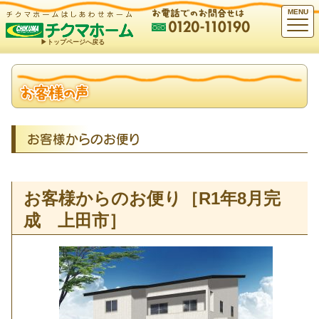
MENU
▶︎トップページへ戻る
お客様からのお便り
お客様からのお便り［R1年8月完
成 上田市］