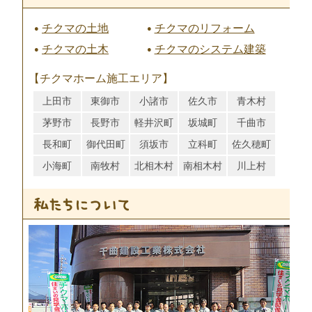
チクマの土地
チクマのリフォーム
チクマの土木
チクマのシステム建築
【チクマホーム施工エリア】
上田市
東御市
小諸市
佐久市
青木村
茅野市
長野市
軽井沢町
坂城町
千曲市
長和町
御代田町
須坂市
立科町
佐久穂町
小海町
南牧村
北相木村
南相木村
川上村