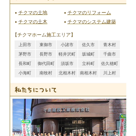
チクマの土地
チクマのリフォーム
チクマの土木
チクマのシステム建築
【チクマホーム施工エリア】
上田市
東御市
小諸市
佐久市
青木村
茅野市
長野市
軽井沢町
坂城町
千曲市
長和町
御代田町
須坂市
立科町
佐久穂町
小海町
南牧村
北相木村
南相木村
川上村