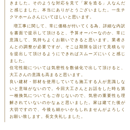
きました。そのような対応を見て「家を造る」人なんだ
と感じました。本当にありがとうございました。一生チ
クマホームさんにいてほしいと思います。
増工事に関して、常に価格が付いてくる為、詳細な内訳
を書面で提示して頂けると、予算オーバーなのか、常に
意識して、気持ちよくお願いできると思います。業者さ
んとの調整が必要ですが、そこは期限を設けて見積もり
を提出して頂けるようにできればスムーズにいくと感じ
ました。
住宅性能については気密性を数値化で出して頂けると、
大工さんの意識も高まると思います。
良い建材・部材を使用していても施工する人が意識しな
いと意味がないので。今回大工さんとお話をした時も第
一種換気についてもご存じないので、気密の重要性も理
解されていないのかなぁと思いました。家は建てた後が
大切ですので、今後も細かいかもしれませんがよろしく
お願い致します。長文失礼しました。