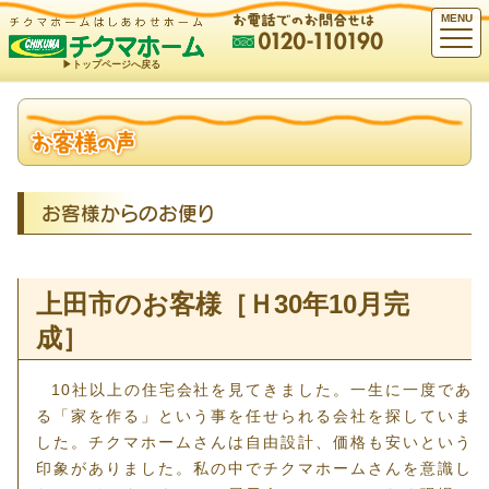
MENU
▶︎トップページへ戻る
お客様からのお便り
上田市のお客様［Ｈ30年10月完
成］
10社以上の住宅会社を見てきました。一生に一度であ
る「家を作る」という事を任せられる会社を探していま
した。チクマホームさんは自由設計、価格も安いという
印象がありました。私の中でチクマホームさんを意識し