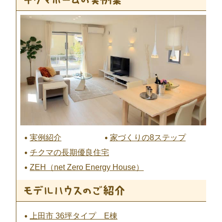
実例紹介
家づくりの8ステップ
チクマの長期優良住宅
ZEH（net Zero Energy House）
上田市 36坪タイプ E棟