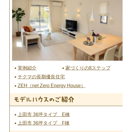
実例紹介
家づくりの8ステップ
チクマの長期優良住宅
ZEH（net Zero Energy House）
上田市 36坪タイプ E棟
上田市 36坪タイプ F棟