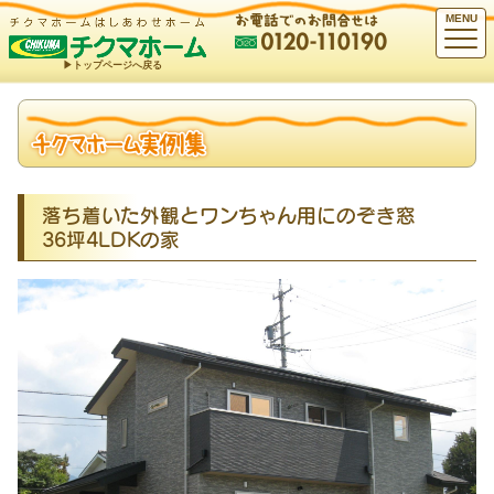
MENU
▶︎トップページへ戻る
落ち着いた外観とワンちゃん用にのぞき窓
36坪4LDKの家