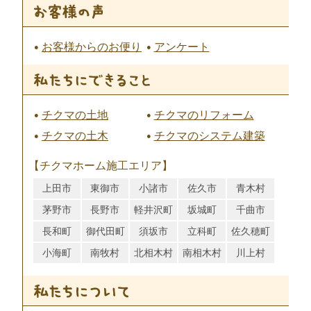
お客様からのお便り
アンケート
チクマの土地
チクマのリフォーム
チクマの土木
チクマのシステム建築
【チクマホーム施工エリア】
上田市
東御市
小諸市
佐久市
青木村
茅野市
長野市
軽井沢町
坂城町
千曲市
長和町
御代田町
須坂市
立科町
佐久穂町
小海町
南牧村
北相木村
南相木村
川上村