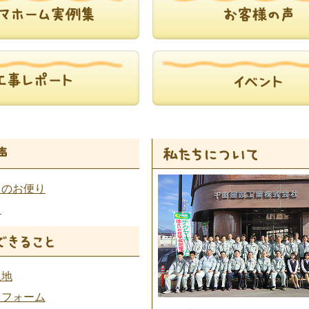
らのお便り
ト
土地
リフォーム