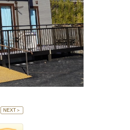
NEXT
＞