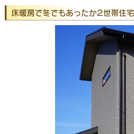
床暖房で冬でもあったか２世帯住