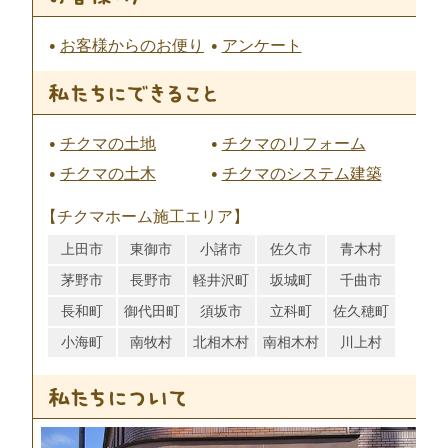
お客様からのお便り
アンケート
チクマの土地
チクマのリフォーム
チクマの土木
チクマのシステム建築
【チクマホーム施工エリア】
上田市
東御市
小諸市
佐久市
青木村
茅野市
長野市
軽井沢町
坂城町
千曲市
長和町
御代田町
須坂市
立科町
佐久穂町
小海町
南牧村
北相木村
南相木村
川上村