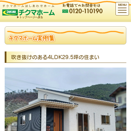
MENU
▶︎トップページへ戻る
吹き抜けのある4LDK29.5坪の住まい