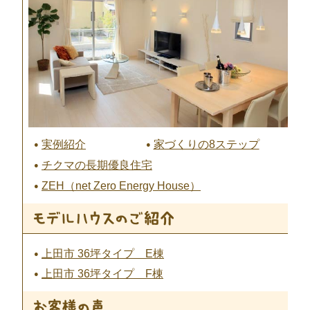
実例紹介
家づくりの8ステップ
チクマの長期優良住宅
ZEH（net Zero Energy House）
上田市 36坪タイプ E棟
上田市 36坪タイプ F棟