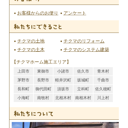
お客様からのお便り
アンケート
チクマの土地
チクマのリフォーム
チクマの土木
チクマのシステム建築
【チクマホーム施工エリア】
上田市
東御市
小諸市
佐久市
青木村
茅野市
長野市
軽井沢町
坂城町
千曲市
長和町
御代田町
須坂市
立科町
佐久穂町
小海町
南牧村
北相木村
南相木村
川上村