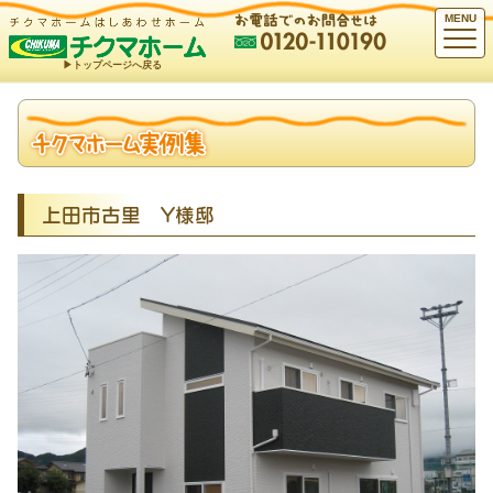
MENU
▶︎トップページへ戻る
上田市古里 Ｙ様邸