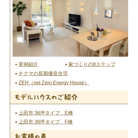
実例紹介
家づくりの8ステップ
チクマの長期優良住宅
ZEH（net Zero Energy House）
上田市 36坪タイプ E棟
上田市 36坪タイプ F棟