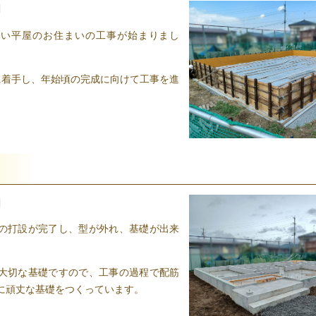
日
しい平屋のお住まいの工事が始まりまし
に着手し、年始頃の完成に向けて工事を進
日
の打設が完了し、型が外れ、基礎が出来
。
大切な基礎ですので、工事の過程で配筋
に頑丈な基礎をつくっています。