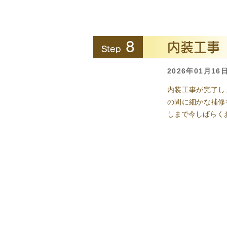
8
内装工事
Step
2026年01月16
内装工事が完了し
の間に細かな補修
しまで今しばらく