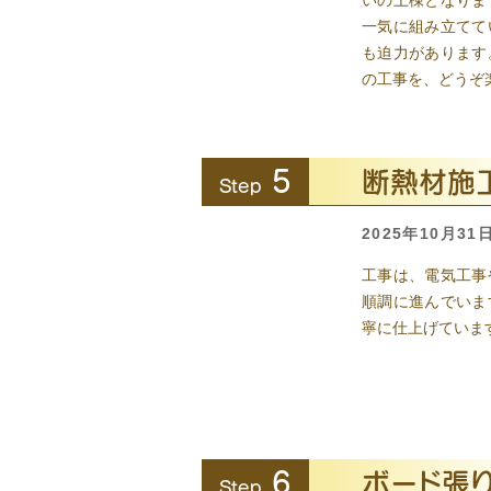
いの上棟となりま
一気に組み立てて
も迫力があります
の工事を、どうぞ
5
断熱材施
Step
2025年10月31
工事は、電気工事
順調に進んでいま
寧に仕上げていま
6
ボード張
Step