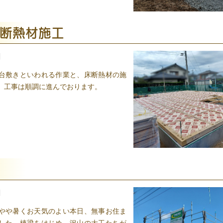
・断熱材施工
日
台敷きといわれる作業と、床断熱材の施
。工事は順調に進んでおります。
日
やや暑くお天気のよい本日、無事お住ま