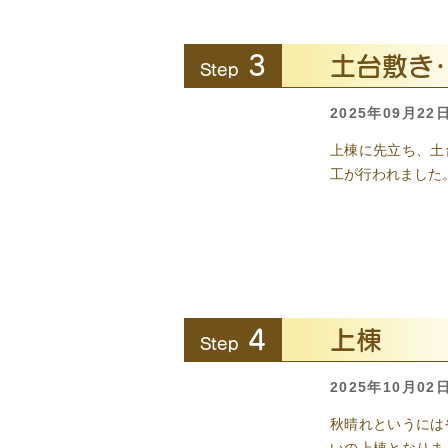
3
土台敷き
Step
2025年09月22
上棟に先立ち、土
工が行われました
4
上棟
Step
2025年10月02
秋晴れというには