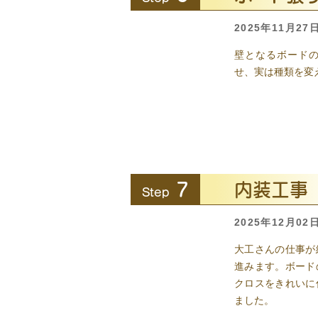
2025年11月27
壁となるボード
せ、実は種類を変
7
内装工事
Step
2025年12月02
大工さんの仕事が
進みます。ボード
クロスをきれいに
ました。