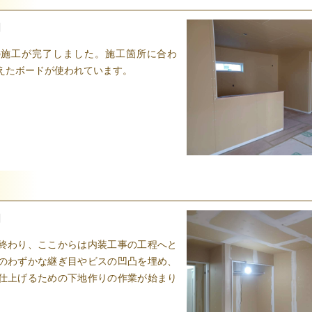
日
の施工が完了しました。施工箇所に合わ
えたボードが使われています。
日
終わり、ここからは内装工事の工程へと
のわずかな継ぎ目やビスの凹凸を埋め、
仕上げるための下地作りの作業が始まり