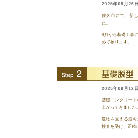
2025年08月26
佐久市にて、新
た。
8月から基礎工事
めて参ります。
2
基礎脱型
Step
2025年09月12
基礎コンクリート
上がってきました
建物を支える最も
検査を受け、正確