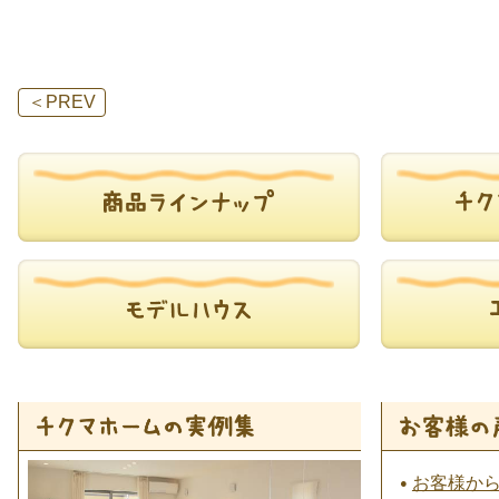
＜
PREV
お客様か