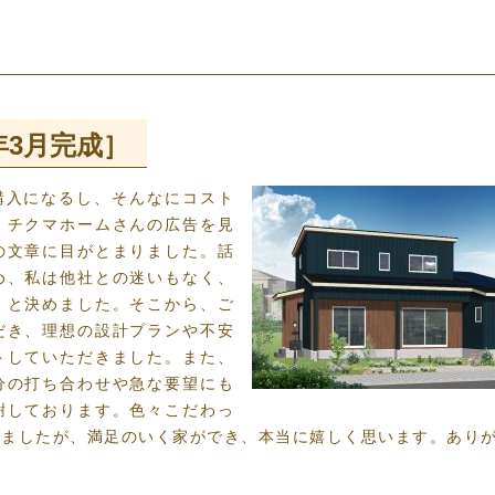
年3月完成］
購入になるし、そんなにコスト
、チクマホームさんの広告を見
の文章に目がとまりました。話
め、私は他社との迷いもなく、
！と決めました。そこから、ご
だき、理想の設計プランや不安
トしていただきました。また、
分の打ち合わせや急な要望にも
謝しております。色々こだわっ
いましたが、満足のいく家ができ、本当に嬉しく思います。あり