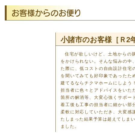
お客様からのお便り
小諸市のお客様［Ｒ2
住宅が欲しいけど、土地からの
をかけられない。そんな悩みの中
た際に、低コストの自由設計住宅
を聞いてみても好印象であったた
建てるならチクマホームにしよう
担当者に色々とアドバイスをいた
箇所の解消等、大変心強くサポー
着工後も工事の担当者に細かい部
柔軟に対応していただき、大変感
たしまった結果予算は超えてしま
ました。