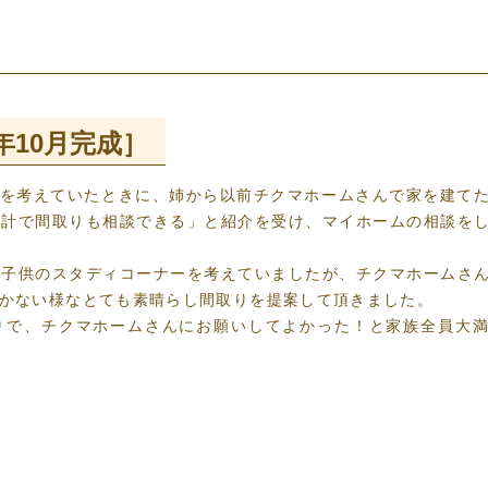
年10月完成］
を考えていたときに、姉から以前チクマホームさんで家を建て
設計で間取りも相談できる」と紹介を受け、マイホームの相談を
子供のスタディコーナーを考えていましたが、チクマホームさ
かない様なとても素晴らし間取りを提案して頂きました。
で、チクマホームさんにお願いしてよかった！と家族全員大満