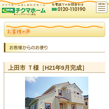
MENU
▶︎トップページへ戻る
お客様からのお便り
上田市 Ｔ様［H21年9月完成］