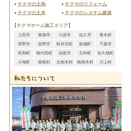
チクマの土地
チクマのリフォーム
チクマの土木
チクマのシステム建築
【チクマホーム施工エリア】
上田市
東御市
小諸市
佐久市
青木村
茅野市
長野市
軽井沢町
坂城町
千曲市
長和町
御代田町
須坂市
立科町
佐久穂町
小海町
南牧村
北相木村
南相木村
川上村