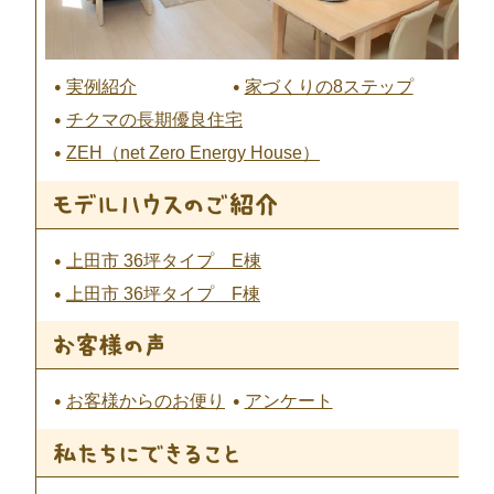
実例紹介
家づくりの8ステップ
チクマの長期優良住宅
ZEH（net Zero Energy House）
上田市 36坪タイプ E棟
上田市 36坪タイプ F棟
お客様からのお便り
アンケート