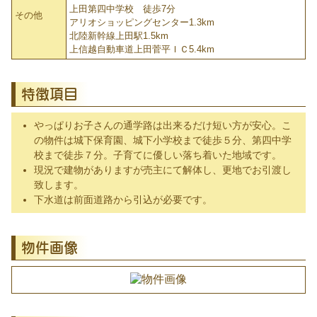
上田第四中学校 徒歩7分
その他
アリオショッピングセンター1.3km
北陸新幹線上田駅1.5km
上信越自動車道上田菅平ＩＣ5.4km
特徴項目
やっぱりお子さんの通学路は出来るだけ短い方が安心。こ
の物件は城下保育園、城下小学校まで徒歩５分、第四中学
校まで徒歩７分。子育てに優しい落ち着いた地域です。
現況で建物がありますが売主にて解体し、更地でお引渡し
致します。
下水道は前面道路から引込が必要です。
物件画像