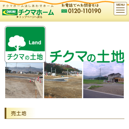
MENU
▶︎トップページへ戻る
売土地