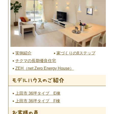
実例紹介
家づくりの8ステップ
チクマの長期優良住宅
ZEH（net Zero Energy House）
上田市 36坪タイプ E棟
上田市 36坪タイプ F棟