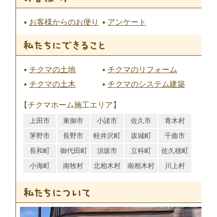
お客様からのお便り
アンケート
チクマの土地
チクマのリフォーム
チクマの土木
チクマのシステム建築
【チクマホーム施工エリア】
上田市
東御市
小諸市
佐久市
青木村
茅野市
長野市
軽井沢町
坂城町
千曲市
長和町
御代田町
須坂市
立科町
佐久穂町
小海町
南牧村
北相木村
南相木村
川上村